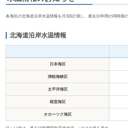
各海区の北海道沿岸水温情報を月3回計測し、過去10年間の同時期
北海道沿岸水温情報
日本海区
津軽海峡区
太平洋海区
根室海区
オホーツク海区
注：( )内は、過去10年間同旬平均水温、±はその差を表す