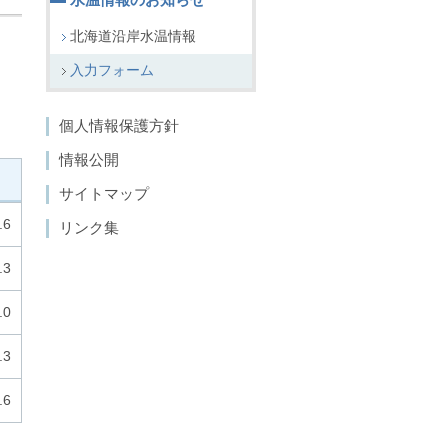
北海道沿岸水温情報
入力フォーム
個人情報保護方針
情報公開
サイトマップ
.6
リンク集
.3
.0
.3
.6