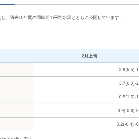
測し、過去10年間の同時期の平均水温とともに公開しています。
2月上旬
3.9(5.5)-1
3.7(6.0)-2
0.5(1.5)-1
-0.9(-0.6)-0
0.2(-0.4)+0
、±はその差を表す