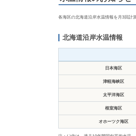
各海区の北海道沿岸水温情報を月3回計
北海道沿岸水温情報
日本海区
津軽海峡区
太平洋海区
根室海区
オホーツク海区
注：( )内は、過去10年間同旬平均水温