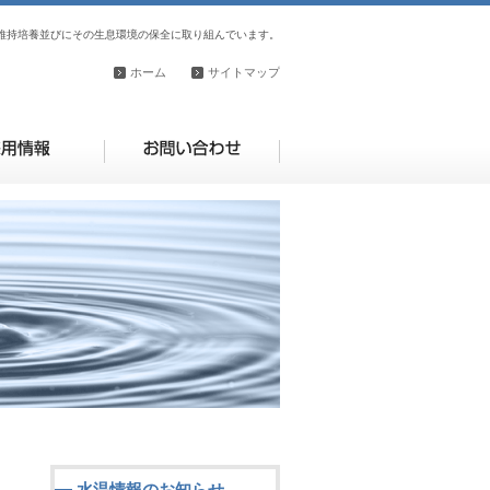
維持培養並びにその生息環境の保全に取り組んでいます。
ホーム
サイトマップ
水温情報のお知らせ