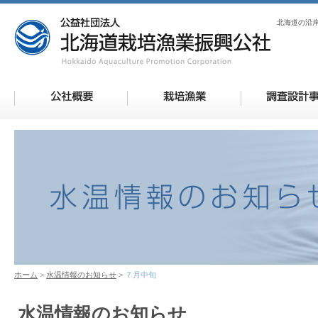
北海道の沿
ホーム
水温情報のお知らせ
７月中旬
水温情報のお知らせ