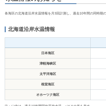
各海区の北海道沿岸水温情報を月3回計測し、過去10年間の同時期
北海道沿岸水温情報
日本海区
津軽海峡区
太平洋海区
根室海区
オホーツク海区
注：( )内は、過去10年間同旬平均水温、±はその差を表す