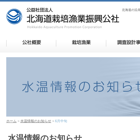
北海道の沿
ホーム
水温情報のお知らせ
6月中旬
水温情報のお知らせ