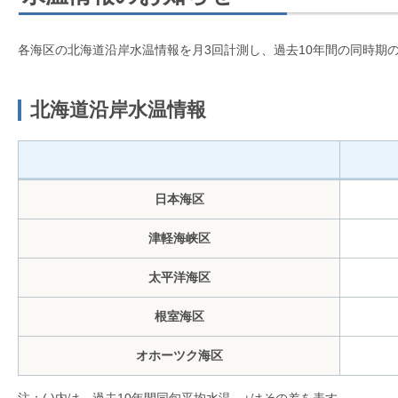
各海区の北海道沿岸水温情報を月3回計測し、過去10年間の同時期
北海道沿岸水温情報
日本海区
津軽海峡区
太平洋海区
根室海区
オホーツク海区
注：( )内は、過去10年間同旬平均水温、±はその差を表す