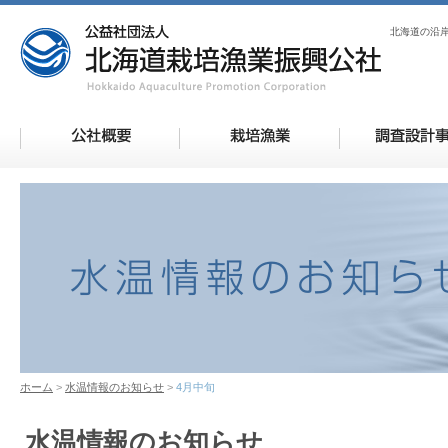
北海道の沿
ホーム
水温情報のお知らせ
4月中旬
水温情報のお知らせ