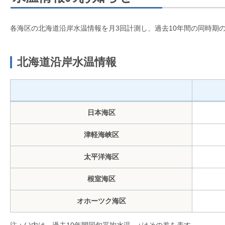
各海区の北海道沿岸水温情報を月3回計測し、過去10年間の同時期
北海道沿岸水温情報
日本海区
津軽海峡区
太平洋海区
根室海区
オホーツク海区
注：( )内は、過去10年間同旬平均水温、±はその差を表す