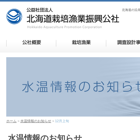
北海道の沿
ホーム
水温情報のお知らせ
12月上旬
水温情報のお知らせ