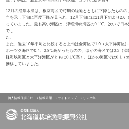
12月の沿岸水温は、根室海区で時期の経過とともに下降したものの
向を示し下旬に再度下降が見られ、12月下旬には11月下旬より2.6（
っていました。最も高い海区は、津軽海峡海区の9.1℃、次いで日本海
でし
た
また、過去10年平均と比較すると上旬は全海区で1.0（太平洋海区)
ホーツク海区で0.4、0.9℃高かったものの、ほかの海区では0.3（津
軽海峡海区と太平洋海区がともに0.1℃高く、ほかの海区では0.1（オ
推移していました。
最新の水温情報
個人情報保護方針
情報公開
サイトマップ
リンク集