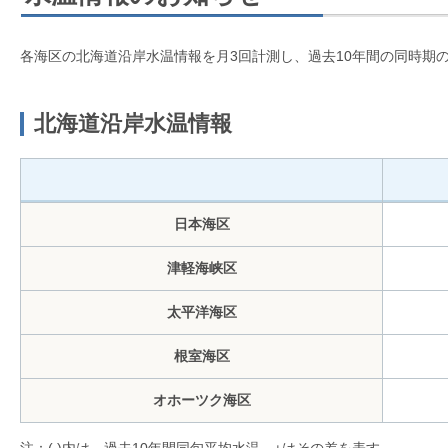
各海区の北海道沿岸水温情報を月3回計測し、過去10年間の同時期
北海道沿岸水温情報
日本海区
津軽海峡区
太平洋海区
根室海区
オホーツク海区
注：( )内は、過去10年間同旬平均水温、±はその差を表す