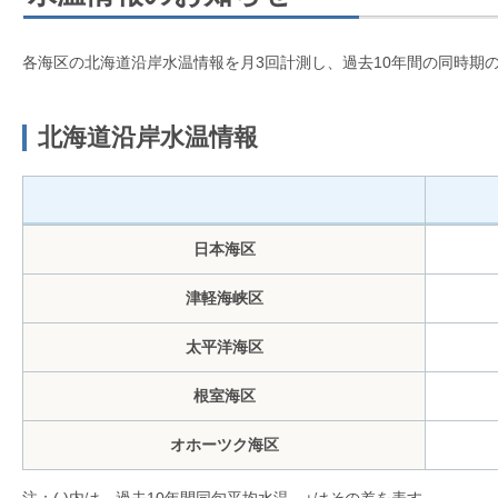
各海区の北海道沿岸水温情報を月3回計測し、過去10年間の同時期
北海道沿岸水温情報
日本海区
津軽海峡区
太平洋海区
根室海区
オホーツク海区
注：( )内は、過去10年間同旬平均水温、±はその差を表す