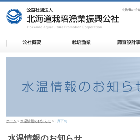
北海道の沿
ホーム
水温情報のお知らせ
1月下旬
水温情報のお知らせ