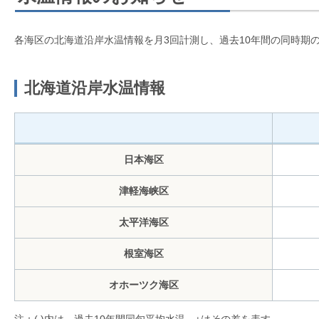
各海区の北海道沿岸水温情報を月3回計測し、過去10年間の同時期
北海道沿岸水温情報
日本海区
津軽海峡区
太平洋海区
根室海区
オホーツク海区
注：( )内は、過去10年間同旬平均水温、±はその差を表す