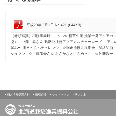
平成20年 6月1日 No.421 (644KB)
（巻頭写真）羽幌事業所 ニシンの種苗生産 漁業士発アクアカ
協） 中澤 昇さん 栽培公社発アクアカルチャーロード アユ
試み〜 明日の浜へチャレンジ ☆網走漁協北浜部会 温故知新
シュマン ☆工藤優介さん おさかなとにらめっこ ☆佐藤敦一
個人情報保護方針
情報公開
サイトマップ
リンク集