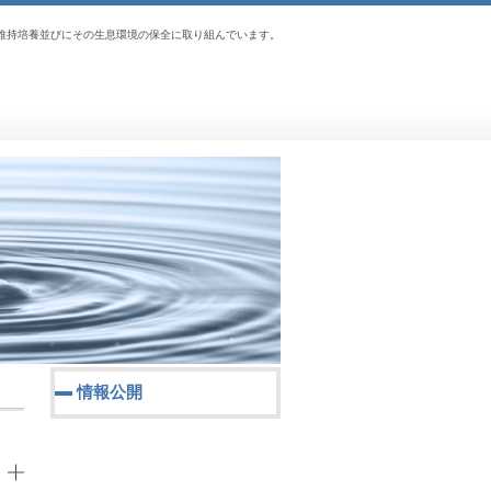
維持培養並びにその生息環境の保全に取り組んでいます。
情報公開