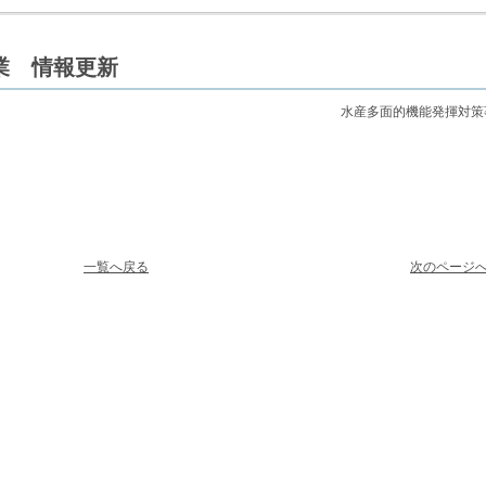
業 情報更新
水産多面的機能発揮対策
一覧へ戻る
次のページ