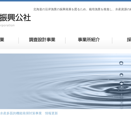
北海道の沿岸漁業の振興発展を図るため、栽培漁業を推進し、水産資源の
水産多面的機能発揮対策事業 情報更新