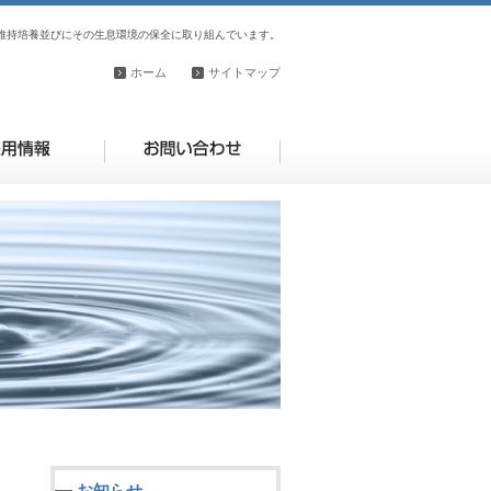
維持培養並びにその生息環境の保全に取り組んでいます。
ホーム
サイトマップ
お知らせ