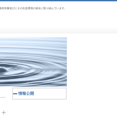
維持培養並びにその生息環境の保全に取り組んでいます。
情報公開